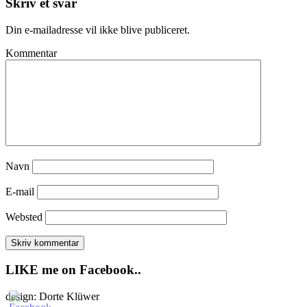
Skriv et svar
Din e-mailadresse vil ikke blive publiceret.
Kommentar
Navn
E-mail
Websted
LIKE me on Facebook..
design: Dorte Klüwer