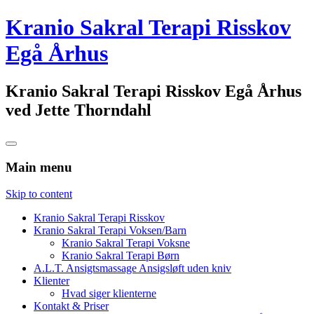
Kranio Sakral Terapi Risskov
Egå Århus
Kranio Sakral Terapi Risskov Egå Århus
ved Jette Thorndahl
Main menu
Skip to content
Kranio Sakral Terapi Risskov
Kranio Sakral Terapi Voksen/Barn
Kranio Sakral Terapi Voksne
Kranio Sakral Terapi Børn
A.L.T. Ansigtsmassage Ansigsløft uden kniv
Klienter
Hvad siger klienterne
Kontakt & Priser